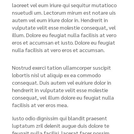
laoreet vel eum iriure qui sequitur mutatioco
nsuetudi um. Lectorum mirum est notare uis
autem vel eum iriure dolor in. Hendrerit in
vulputate velit esse molestie consequat, vel
illum. Dolore eu feugiat nulla facilisis at vero
eros et accumsan et iusto. Dolore eu feugiat
nulla facilisis at vero eros et accumsan.
Nostrud exerci tation ullamcorper suscipit
lobortis nisl ut aliquip ex ea commodo
consequat. Duis autem vel euiriure dolor in
hendrerit in vulputate velit esse molestie
consequat, vel illum dolore eu feugiat nulla
facilisis at ver eros mea.
Iusto odio dignissim qui blandit praesent
luptatum zril delenit augue duis dolore te
feugait nulla facilisi. lacerat facer possim