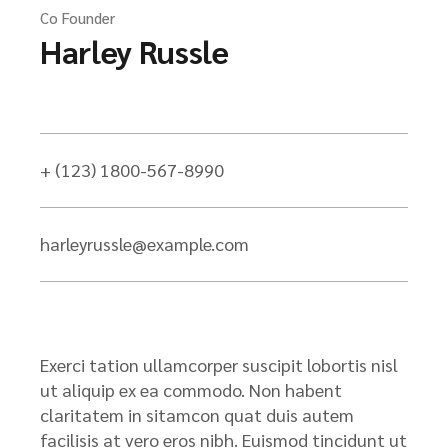
Co Founder
Harley Russle
+ (123) 1800-567-8990
harleyrussle@example.com
Exerci tation ullamcorper suscipit lobortis nisl
ut aliquip ex ea commodo. Non habent
claritatem in sitamcon quat duis autem
facilisis at vero eros nibh. Euismod tincidunt ut